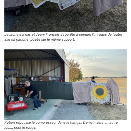
Le jaune est mis et Jean-François s’apprête à peindre l’intrados de l’autre
aile (la gauche) posée sur le même support.
Robert repousse le compresseur dans le hangar. Demain sera un autre
jour… pour le rouge.