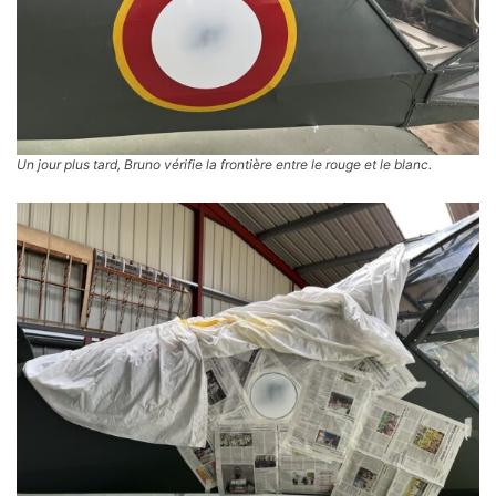
Un jour plus tard, Bruno vérifie la frontière entre le rouge et le blanc.