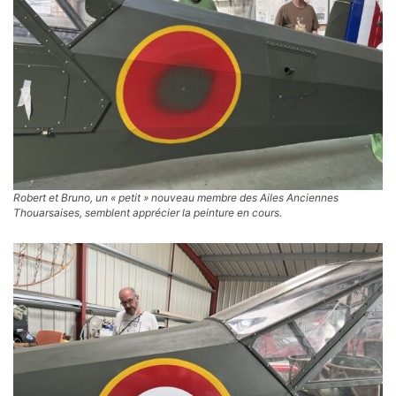
Robert et Bruno, un « petit » nouveau membre des Ailes Anciennes
Thouarsaises, semblent apprécier la peinture en cours.