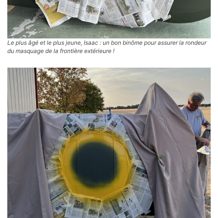
Le plus âgé et le plus jeune, Isaac : un bon binôme pour assurer la rondeur
du masquage de la frontière extérieure !