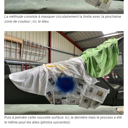
La méthode consiste à masquer circulairement la limite avec la prochaine
zone de couleur ; ici, le bleu.
Puis à peindre cette nouvelle surface. Ici, la dernière mais le process a été
le même pour les ailes (photos suivantes).