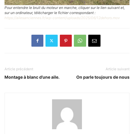
Pour entendre le bruit du moteur en marche, cliquer sur le lien suivant et,
sur un ordinateur, télécharger le fichier correspondant :
https://ailesanciennes.fr/wp-content/uploads/2025/06/12dehors.mov
Article précédent
Article suivant
Montage à blanc d’une aile.
On parle toujours de nous