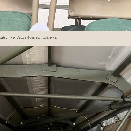
 liaison » et deux sièges sont présents.