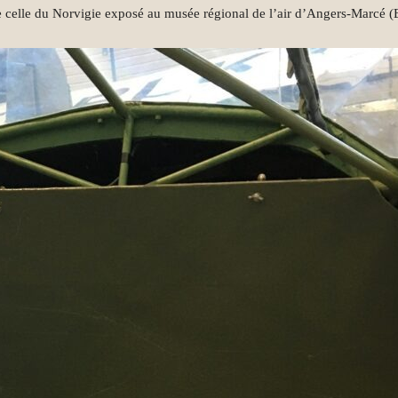
 de celle du Norvigie exposé au musée régional de l’air d’Angers-Marcé (
Thouarsaises