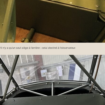
n’y a qu’un seul siège à l’arrière : celui destiné à l’observateur.