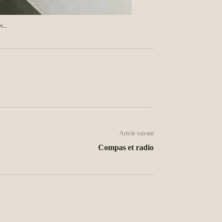
on…
Article suivant
Compas et radio