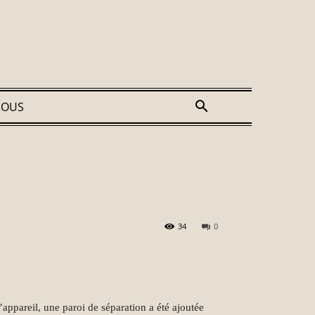
NOUS
34
0
’appareil, une paroi de séparation a été ajoutée