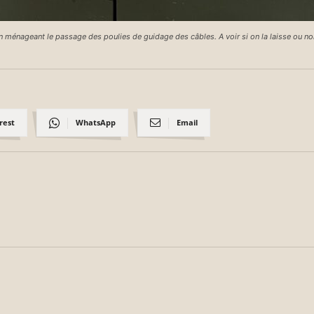
n ménageant le passage des poulies de guidage des câbles. A voir si on la laisse ou n
rest
WhatsApp
Email