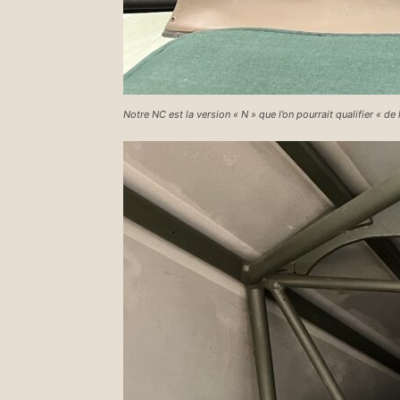
Notre NC est la version « N » que l’on pourrait qualifier « de