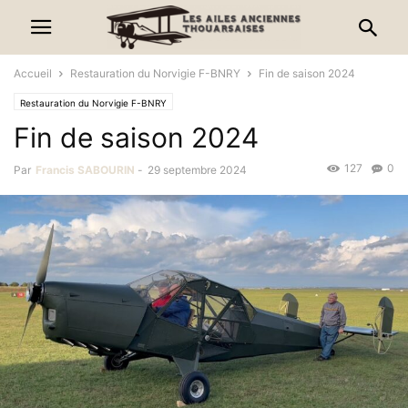
Accueil
Restauration du Norvigie F-BNRY
Fin de saison 2024
Restauration du Norvigie F-BNRY
Fin de saison 2024
127
0
Par
Francis SABOURIN
-
29 septembre 2024