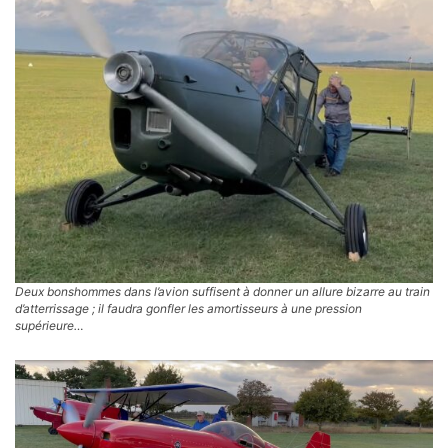
Deux bonshommes dans l’avion suffisent à donner un allure bizarre au train
d’atterrissage ; il faudra gonfler les amortisseurs à une pression
supérieure…