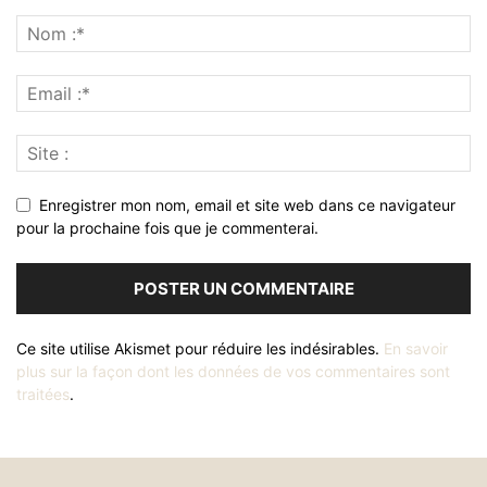
Enregistrer mon nom, email et site web dans ce navigateur
pour la prochaine fois que je commenterai.
Ce site utilise Akismet pour réduire les indésirables.
En savoir
plus sur la façon dont les données de vos commentaires sont
traitées
.