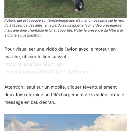
Robert, qui est appuyé sur l’empennage afin d’éviter un passage sur le nez
dû à l’absence des ailes, en a perdu sa casquette (voir vidéo précédente)
mais une âme charitable le lui a rapportée. Noter la présence du filtre à air,
à droite sur le plastron.
Pour visualiser une vidéo de l’avion avec le moteur en
marche, utiliser le lien suivant :
https://ailesanciennes.fr/wp-
content/uploads/2024/09/IMG_6858.mov
Attention : sauf sur un mobile, cliquer (éventuellement
deux fois) entraîne un téléchargement de la vidéo ; d’où le
message en bas d’écran…