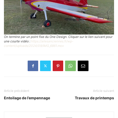
On termine par un point fixe du One Design. Cliquer sur le lien suivant pour
une courte vidéo :
https://ailesanciennes.fr/wp-
content/uploads/2024/09/IMG_6861.mov
Article précédent
Article suivant
Entoilage de l’empennage
Travaux de printemps