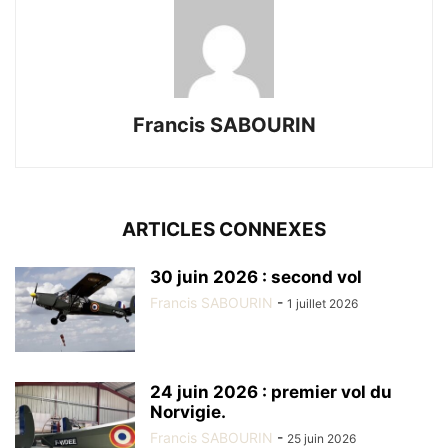
Francis SABOURIN
ARTICLES CONNEXES
30 juin 2026 : second vol
Francis SABOURIN
-
1 juillet 2026
24 juin 2026 : premier vol du
Norvigie.
Francis SABOURIN
-
25 juin 2026