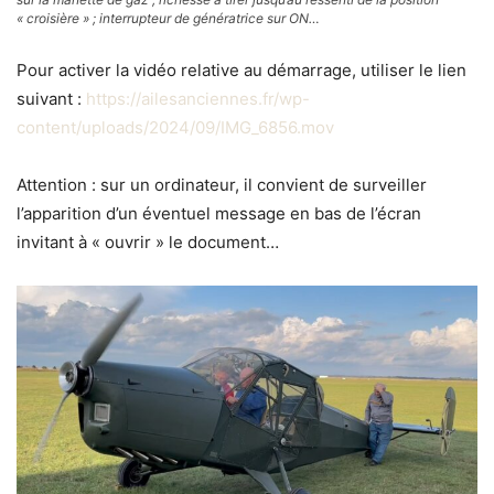
« croisière » ; interrupteur de génératrice sur ON…
Pour activer la vidéo relative au démarrage, utiliser le lien
suivant :
https://ailesanciennes.fr/wp-
content/uploads/2024/09/IMG_6856.mov
Attention : sur un ordinateur, il convient de surveiller
l’apparition d’un éventuel message en bas de l’écran
invitant à « ouvrir » le document…