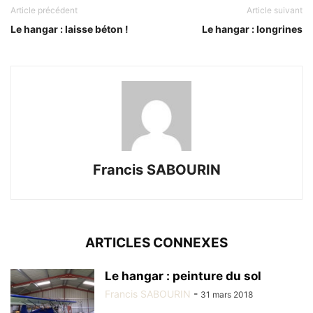
Article précédent
Article suivant
Le hangar : laisse béton !
Le hangar : longrines
Francis SABOURIN
ARTICLES CONNEXES
Le hangar : peinture du sol
Francis SABOURIN
-
31 mars 2018