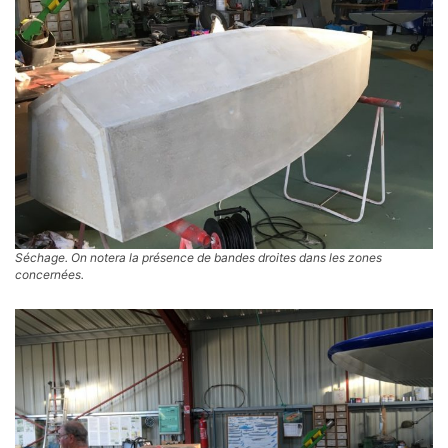
Séchage. On notera la présence de bandes droites dans les zones
concernées.