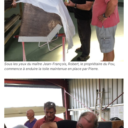
Sous les yeux du maître Jean-François, Robert, le propriétaire du Pou,
commence à enduire la toile maintenue en place par Pierre.