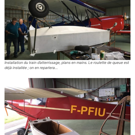
Installation du train d’atterrissage, plans en mains. Le roulette de queue est
déjà installée ; on en reparlera…