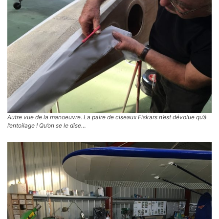
Autre vue de la manoeuvre. La paire de ciseaux Fiskars n’est dévolue qu’à
l’entoilage ! Qu’on se le dise…