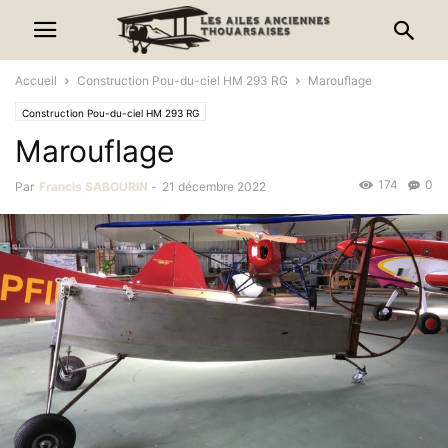
Accueil
Construction Pou-du-ciel HM 293 RG
Marouflage
Construction Pou-du-ciel HM 293 RG
Marouflage
174
0
Par
Francis SABOURIN
-
21 décembre 2022