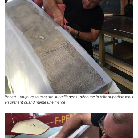
Robert – toujours sous haute surveillance ! -découpe la toile superflue mais
en prenant quand même une marge