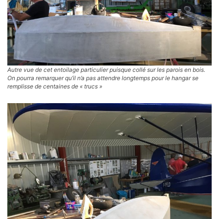
Autre vue de cet entoilage particulier puisque collé sur les parois en bois.
On pourra remarquer qu’il n’a pas attendre longtemps pour le hangar se
remplisse de centaines de « trucs »