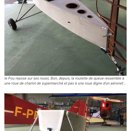
le Pou repose sur ses roues. Bon, depuis, la roulette de queue ressemble à
une roue de chariot de supermarché et pas à une roue digne d’un aéronef…