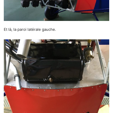
Et là, la paroi latérale gauche.