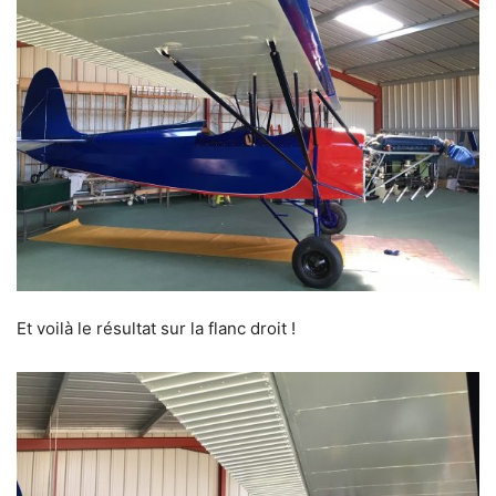
Et voilà le résultat sur la flanc droit !