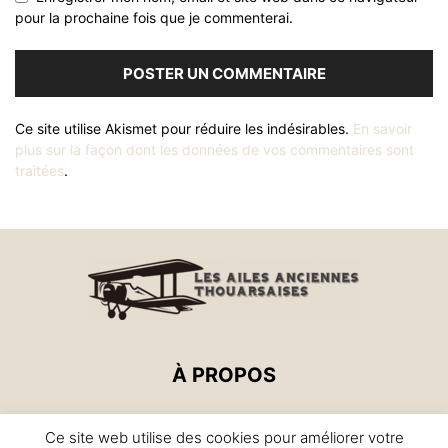
pour la prochaine fois que je commenterai.
Ce site utilise Akismet pour réduire les indésirables.
En savoir
plus sur la façon dont les données de vos commentaires sont
traitées
.
À PROPOS
Basée sur l'aérodrome de Thouars, l'association (Loi 1901)
Ce site web utilise des cookies pour améliorer votre
des Ailes Anciennes Thouarsaises a pour objet la