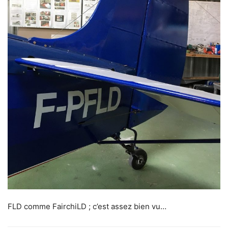
FLD comme FairchiLD ; c’est assez bien vu…