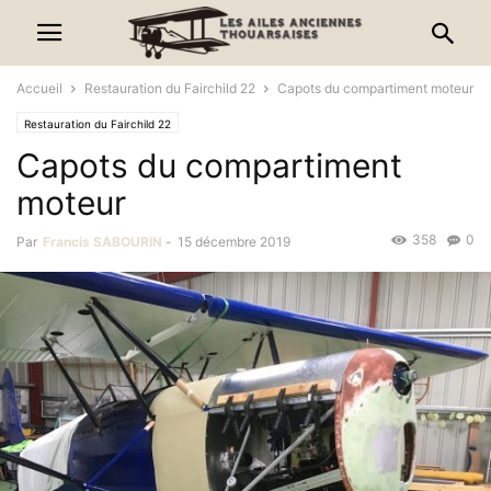
Accueil
Restauration du Fairchild 22
Capots du compartiment moteur
Restauration du Fairchild 22
Capots du compartiment
moteur
358
0
Par
Francis SABOURIN
-
15 décembre 2019