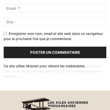
Enregistrer mon nom, email et site web dans ce navigateur
pour la prochaine fois que je commenterai.
Ce site utilise Akismet pour réduire les indésirables.
En savoir
plus sur la façon dont les données de vos commentaires sont
traitées
.